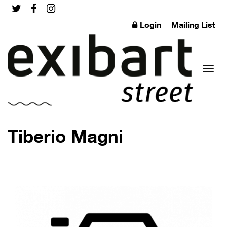
Login
Mailing List
Toggl
Tiberio Magni
naviga