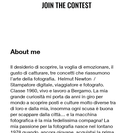
About me
Il desiderio di scoprire, la voglia di emozionare, il
gusto di catturare, tre concetti che riassumono
l'arte della fotografia. Helmut Newton /
Stampatore digitale, viaggiatore e fotografo.
Classe 1960, vivo e lavoro a Bergamo. La mia
grande curiosità mi porta da anni in giro per
mondo a scoprire posti e culture molto diverse tra
di loro e dalla mia, insomma ogni scusa è buona
per scappare dalla città… e la macchina
fotografica è la mia fedelissima compagna! La
mia passione per la fotografia nasce nel lontano
1978 quando, ancora giovane, acquistai la prima