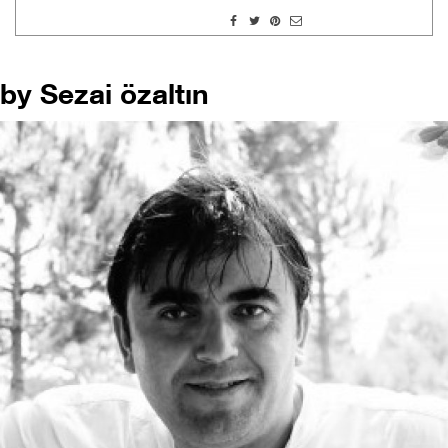
by Sezai özaltın