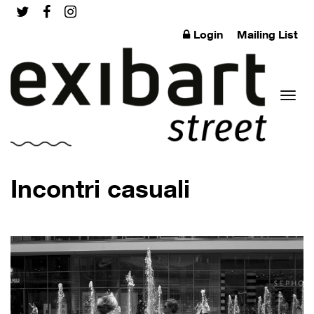
Login
Mailing List
Toggl
Incontri casuali
naviga