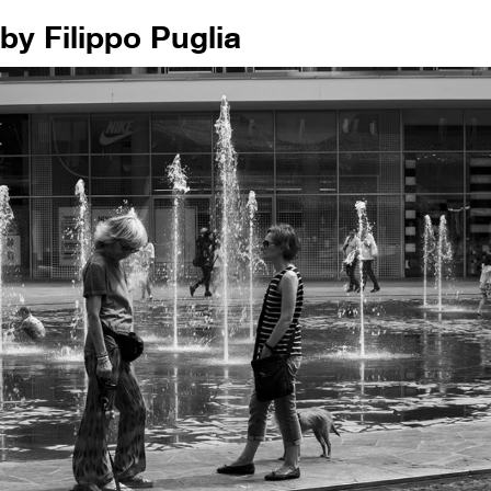
by Filippo Puglia