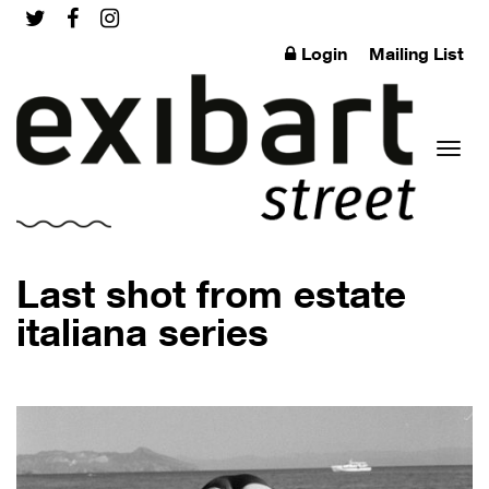
Login
Mailing List
Toggl
Last shot from estate
italiana series
naviga