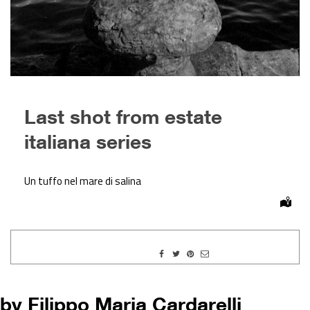
Last shot from estate
italiana series
Un tuffo nel mare di salina
by Filippo Maria Cardarelli