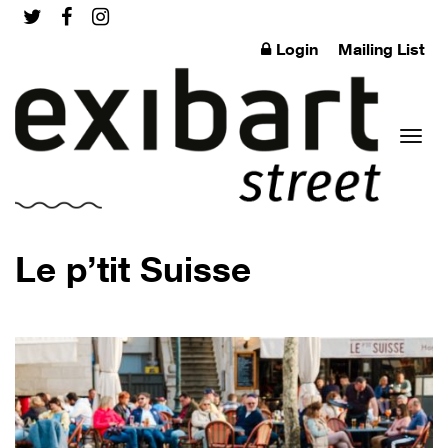
Login
Mailing List
Toggl
Le p’tit Suisse
naviga