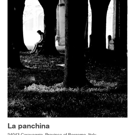
La panchina
24043 Caravaggio, Province of Bergamo, Italy