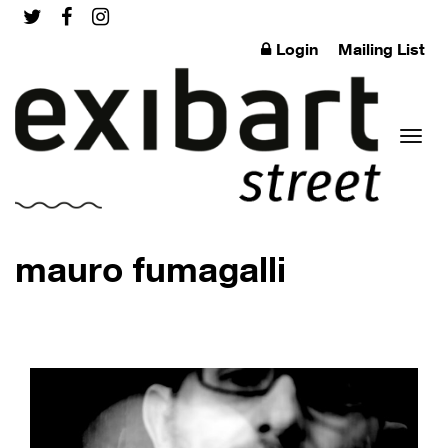
Login
Mailing List
Toggl
mauro fumagalli
naviga